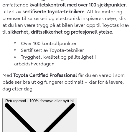
omfattende
kvalitetskontroll med over 100 sjekkpunkter
,
utført av
sertifiserte Toyota-teknikere
. Alt fra motor og
bremser til karosseri og elektronikk inspiseres nøye, slik
at du kan være trygg på at bilen lever opp til Toyotas krav
til
sikkerhet, driftssikkerhet og profesjonell ytelse
.
Over 100 kontrollpunkter
Sertifisert av Toyota-tekniker
Trygghet, kvalitet og pålitelighet i
arbeidshverdagen
Med
Toyota Certified Professional
får du en varebil som
både ser bra ut og fungerer optimalt – klar for å levere,
dag etter dag.
Returgaranti - 100% fornøyd eller bytt bil