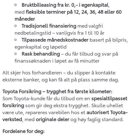
Bruktbilleasing fra kr. 0,- i egenkapital
,
med
fleksible terminer på 12, 24, 36, 48 eller 60
måneder
Tradisjonell finansiering
med valgfri
nedbetalingstid – vanligvis fra 1 til 10 år
Tilpassede månedskostnader
basert på bilpris,
egenkapital og løpetid
Rask behandling
– du får tilbud og svar på
finanssøknaden i løpet av få minutter
Alt skjer hos forhandleren – du slipper å kontakte
eksterne banker, og kan få alt på plass samme dag.
Toyota Forsikring – trygghet fra første kilometer:
Som Toyota-kunde får du tilbud om en
spesialtilpasset
forsikring
som gir deg ekstra trygghet. Skulle uhellet
være ute, repareres varebilen hos et
autorisert Toyota-
verksted
, med
originale deler
og høy faglig standard.
Fordelene for deg: