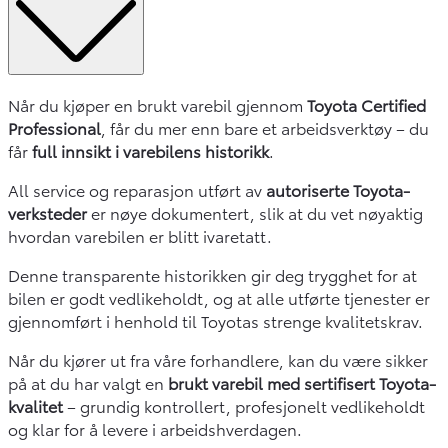
Når du kjøper en brukt varebil gjennom
Toyota Certified
Professional
, får du mer enn bare et arbeidsverktøy – du
får
full innsikt i varebilens historikk
.
All service og reparasjon utført av
autoriserte Toyota-
verksteder
er nøye dokumentert, slik at du vet nøyaktig
hvordan varebilen er blitt ivaretatt.
Denne transparente historikken gir deg trygghet for at
bilen er godt vedlikeholdt, og at alle utførte tjenester er
gjennomført i henhold til Toyotas strenge kvalitetskrav.
Når du kjører ut fra våre forhandlere, kan du være sikker
på at du har valgt en
brukt varebil med sertifisert Toyota-
kvalitet
– grundig kontrollert, profesjonelt vedlikeholdt
og klar for å levere i arbeidshverdagen.