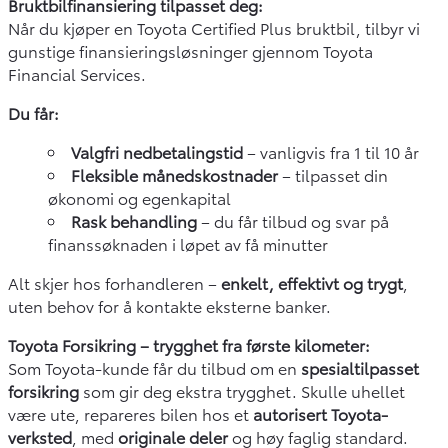
Bruktbilfinansiering tilpasset deg:
Når du kjøper en Toyota Certified Plus bruktbil, tilbyr vi
gunstige finansieringsløsninger gjennom Toyota
Financial Services.
Du får:
Valgfri nedbetalingstid
– vanligvis fra 1 til 10 år
Fleksible månedskostnader
– tilpasset din
økonomi og egenkapital
Rask behandling
– du får tilbud og svar på
finanssøknaden i løpet av få minutter
Alt skjer hos forhandleren –
enkelt, effektivt og trygt
,
uten behov for å kontakte eksterne banker.
Toyota Forsikring – trygghet fra første kilometer:
Som Toyota-kunde får du tilbud om en
spesialtilpasset
forsikring
som gir deg ekstra trygghet. Skulle uhellet
være ute, repareres bilen hos et
autorisert Toyota-
verksted
, med
originale deler
og høy faglig standard.