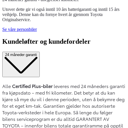
Utover dette gir vi også inntil 10 års batterigaranti og inntil 15 års
veihjelp. Denne kan du fornye hvert år gjennom Toyota
Originalservice.
Se våre personbiler
Kundeløfter og kundefordeler
24 måneder garanti
Alle
Certified Plus-biler
leveres med 24 måneders garanti
fra kjøpsdato – med fri kilometer. Det betyr at du kan
kjøre så mye du vil i denne perioden, uten å bekymre deg
for et eget km-tak. Garantien gjelder hos autoriserte
Toyota-verksteder i hele Europa. Så lenge du følger
bilens serviceprogram er du alltid GARANTERT AV
TOYOTA – innenfor bilens totale garantiramme på opptil