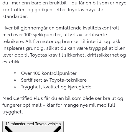
du i mer enn bare en bruktbil – du får en bil som er nøye
kontrollert og godkjent etter Toyotas høyeste
standarder.
Hver bil gjennomgår en omfattende kvalitetskontroll
med over 100 sjekkpunkter, utført av sertifiserte
teknikere. Alt fra motor og bremser til interiør og lakk
inspiseres grundig, slik at du kan være trygg på at bilen
lever opp til Toyotas krav til sikkerhet, driftssikkerhet og
estetikk.
Over 100 kontrollpunkter
Sertifisert av Toyota-teknikere
Trygghet, kvalitet og kjøreglede
Med Certified Plus får du en bil som både ser bra ut og
fungerer optimalt – klar for mange nye mil med full
trygghet.
12 måneder med Toyota veihjelp