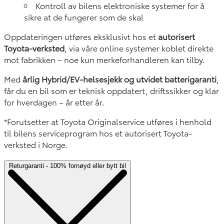
Kontroll av bilens elektroniske systemer for å
sikre at de fungerer som de skal
Oppdateringen utføres eksklusivt hos et
autorisert
Toyota-verksted
, via våre online systemer koblet direkte
mot fabrikken – noe kun merkeforhandleren kan tilby.
Med
årlig Hybrid/EV-helsesjekk og utvidet batterigaranti
,
får du en bil som er teknisk oppdatert, driftssikker og klar
for hverdagen – år etter år.
*Forutsetter at Toyota Originalservice utføres i henhold
til bilens serviceprogram hos et autorisert Toyota-
verksted i Norge.
Returgaranti - 100% fornøyd eller bytt bil