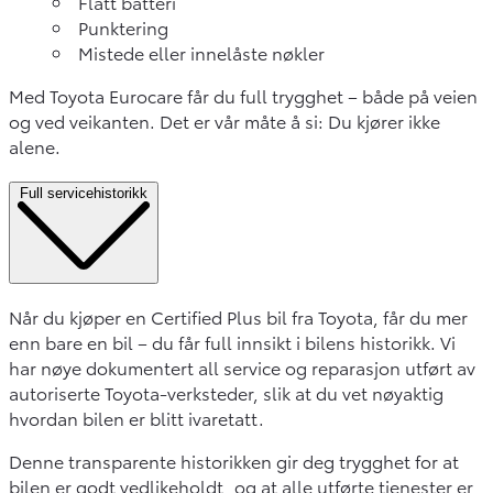
Flatt batteri
Punktering
Mistede eller innelåste nøkler
Med Toyota Eurocare får du full trygghet – både på veien
og ved veikanten. Det er vår måte å si: Du kjører ikke
alene.
Full servicehistorikk
Når du kjøper en Certified Plus bil fra Toyota, får du mer
enn bare en bil – du får full innsikt i bilens historikk. Vi
har nøye dokumentert all service og reparasjon utført av
autoriserte Toyota-verksteder, slik at du vet nøyaktig
hvordan bilen er blitt ivaretatt.
Denne transparente historikken gir deg trygghet for at
bilen er godt vedlikeholdt, og at alle utførte tjenester er