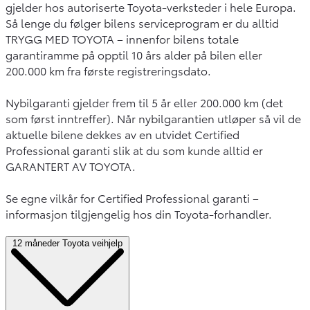
gjelder hos autoriserte Toyota-verksteder i hele Europa.
Så lenge du følger bilens serviceprogram er du alltid
TRYGG MED TOYOTA – innenfor bilens totale
garantiramme på opptil 10 års alder på bilen eller
200.000 km fra første registreringsdato.
Nybilgaranti gjelder frem til 5 år eller 200.000 km (det
som først inntreffer). Når nybilgarantien utløper så vil de
aktuelle bilene dekkes av en utvidet Certified
Professional garanti slik at du som kunde alltid er
GARANTERT AV TOYOTA.
Se egne vilkår for Certified Professional garanti –
informasjon tilgjengelig hos din Toyota-forhandler.
12 måneder Toyota veihjelp