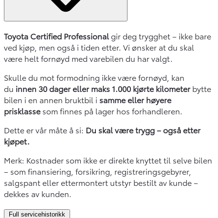
Toyota Certified Professional
gir deg trygghet – ikke bare
ved kjøp, men også i tiden etter. Vi ønsker at du skal
være helt fornøyd med varebilen du har valgt.
Skulle du mot formodning ikke være fornøyd, kan
du
innen 30 dager eller maks 1.000 kjørte kilometer
bytte
bilen i en annen bruktbil i
samme eller høyere
prisklasse
som finnes på lager hos forhandleren.
Dette er vår måte å si:
Du skal være trygg – også etter
kjøpet.
Merk: Kostnader som ikke er direkte knyttet til selve bilen
– som finansiering, forsikring, registreringsgebyrer,
salgspant eller ettermontert utstyr bestilt av kunde –
dekkes av kunden.
Full servicehistorikk