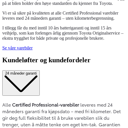
på at bilen holder den høye standarden du kjenner fra Toyota.
Vi er så sikre på kvaliteten at alle Certified Professional varebiler
leveres med 24 måneders garanti – uten kilometerbegrensning.
I tillegg får du med inntil 10 års batterigaranti og inntil 15 års
veihjelp, som kan forlenges årlig gjennom Toyota Originalservice –
ekstra trygghet for både private og profesjonelle brukere.
Se våre varebiler
Kundeløfter og kundefordeler
24 måneder garanti
Alle
Certified Professional-varebiler
leveres med 24
måneders garanti fra kjøpsdato – med fri kilometer. Det
gir deg full fleksibilitet til å bruke varebilen slik du
trenger, uten å måtte tenke om eget km-tak. Garantien