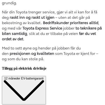
grundig.
Når din Toyota trenger service, gjør vi alt vi kan for å få
deg
raskt inn og raskt ut igjen
– uten at det går på
bekostning av kvalitet.
Bedriftskunder prioriteres alltid
,
og med vår
Toyota Express Service
jobber
to teknikere på
bilen samtidig
, slik at du er tilbake på veien
før du vet
ordet av det
.
Med to sett øyne og hender på jobben får du
den
presisjonen og kvaliteten
som Toyota er kjent for –
og som du kan stole på.
Tillegg på elektrisk drivlinje
12 måneder EV-batterigaranti