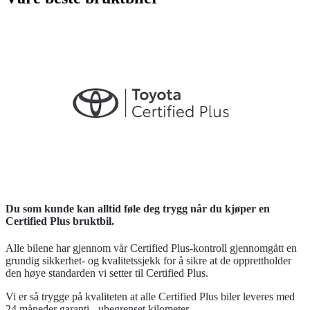
Du som kunde kan alltid føle deg trygg når du kjøper en
Certified Plus bruktbil.
Alle bilene har gjennom vår Certified Plus-kontroll gjennomgått en
grundig sikkerhet- og kvalitetssjekk for å sikre at de opprettholder
den høye standarden vi setter til Certified Plus.
Vi er så trygge på kvaliteten at alle Certified Plus biler leveres med
24 måneder garanti - ubegrenset kilometer.