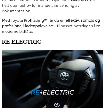
helt uten behov for manuell innsending av
dokumentasjon.
Med Toyota Profflading™ får du en
effektiv, sømløs og
profesjonell ladeopplevelse
– tilpasset hverdagen i en
moderne bilflåte.
RE ELECTRIC