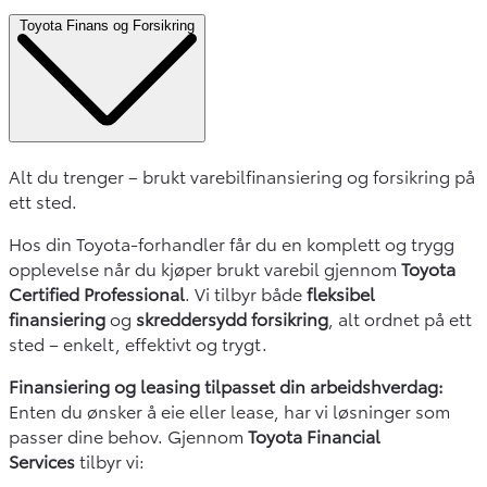
Toyota Finans og Forsikring
Alt du trenger – brukt varebilfinansiering og forsikring på
ett sted.
Hos din Toyota-forhandler får du en komplett og trygg
opplevelse når du kjøper brukt varebil gjennom
Toyota
Certified Professional
. Vi tilbyr både
fleksibel
finansiering
og
skreddersydd forsikring
, alt ordnet på ett
sted – enkelt, effektivt og trygt.
Finansiering og leasing tilpasset din arbeidshverdag:
Enten du ønsker å eie eller lease, har vi løsninger som
passer dine behov. Gjennom
Toyota Financial
Services
tilbyr vi: