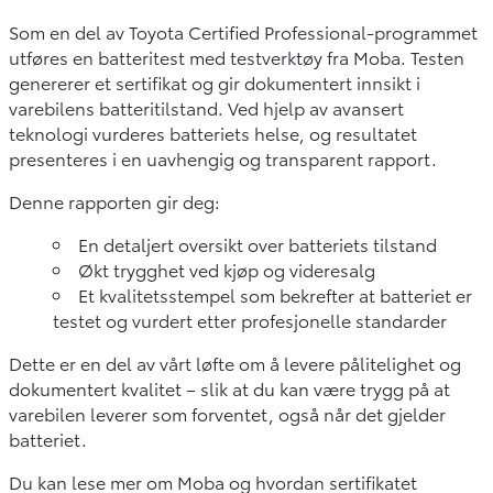
Som en del av Toyota Certified Professional-programmet
utføres en batteritest med testverktøy fra Moba. Testen
genererer et sertifikat og gir dokumentert innsikt i
varebilens batteritilstand. Ved hjelp av avansert
teknologi vurderes batteriets helse, og resultatet
presenteres i en uavhengig og transparent rapport.
Denne rapporten gir deg:
En detaljert oversikt over batteriets tilstand
Økt trygghet ved kjøp og videresalg
Et kvalitetsstempel som bekrefter at batteriet er
testet og vurdert etter profesjonelle standarder
Dette er en del av vårt løfte om å levere pålitelighet og
dokumentert kvalitet – slik at du kan være trygg på at
varebilen leverer som forventet, også når det gjelder
batteriet.
Du kan lese mer om Moba og hvordan sertifikatet