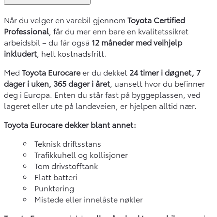
Når du velger en varebil gjennom
Toyota Certified
Professional
, får du mer enn bare en kvalitetssikret
arbeidsbil – du får også
12 måneder med veihjelp
inkludert
, helt kostnadsfritt.
Med
Toyota Eurocare
er du dekket
24 timer i døgnet, 7
dager i uken, 365 dager i året
, uansett hvor du befinner
deg i Europa. Enten du står fast på byggeplassen, ved
lageret eller ute på landeveien, er hjelpen alltid nær.
Toyota Eurocare dekker blant annet:
Teknisk driftsstans
Trafikkuhell og kollisjoner
Tom drivstofftank
Flatt batteri
Punktering
Mistede eller innelåste nøkler