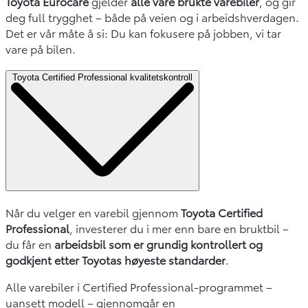
Toyota Eurocare
gjelder
alle våre brukte varebiler
, og gir
deg full trygghet – både på veien og i arbeidshverdagen.
Det er vår måte å si: Du kan fokusere på jobben, vi tar
vare på bilen.
Toyota Certified Professional kvalitetskontroll
Når du velger en varebil gjennom
Toyota Certified
Professional
, investerer du i mer enn bare en bruktbil –
du får en
arbeidsbil som er grundig kontrollert og
godkjent etter Toyotas høyeste standarder
.
Alle varebiler i Certified Professional-programmet –
uansett modell – gjennomgår en