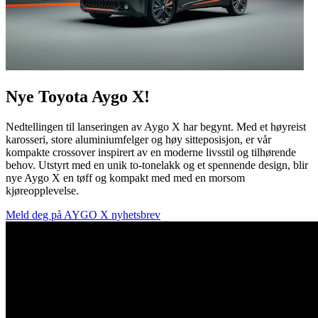
Nye Toyota Aygo X!
Nedtellingen til lanseringen av Aygo X har begynt. Med et høyreist
karosseri, store aluminiumfelger og høy sitteposisjon, er vår
kompakte crossover inspirert av en moderne livsstil og tilhørende
behov. Utstyrt med en unik to-tonelakk og et spennende design, blir
nye Aygo X en tøff og kompakt med med en morsom
kjøreopplevelse.
Meld deg på AYGO X nyhetsbrev