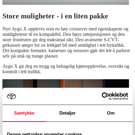
Store muligheter - i en liten pakke
Nye Aygo X oppleves som en høy crossover med egenskapene og
smidighetene til en kompaktbil. Den høye sitteposisjonen og den
store frontruten gir deg maksimal sikt. Den avanserte S-CVT-
girkassen sørger for en lettkjørt bil med smidighet i tett bytrafikk.
Det kompakte formatet, kameraer og sensorer gjør det lett å parkere
selv på små og trange plasser.
Aygo X gir deg en trygg og behagelig kjøreopplevelse, oversikt og
kontroll i tett trafikk.
Samtykke
Detaljer
Om
Denne nettsiden anvender cookies