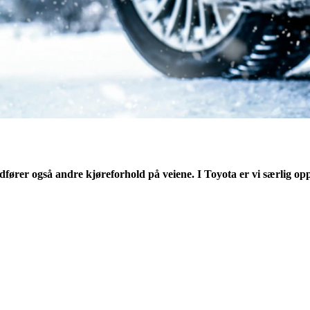
fører også andre kjøreforhold på veiene. I Toyota er vi særlig oppt