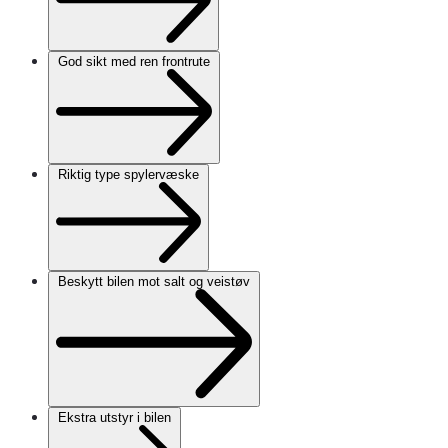
God sikt med ren frontrute
Riktig type spylervæske
Beskytt bilen mot salt og veistøv
Ekstra utstyr i bilen