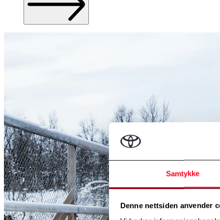
Samtykke
Denne nettsiden anvender c