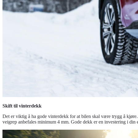
Skift til vinterdekk
Det er viktig å ha gode vinterdekk for at bilen skal være trygg å kjør
veigrep anbefales minimum 4 mm. Gode dekk er en investering i din e