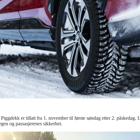
e. Piggdekk er tillatt fra 1. november til første søndag etter 2. påsked
gen og passasjerenes sikkerhet.