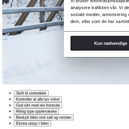
Vi bruker informasjonskapsler
analysere trafikken vår. Vi 
sosiale medier, annonsering 
dem, eller som de har samlet
Kun nødvendige
Skift til vinterdekk
Kontroller at alle lys virker
God sikt med ren frontrute
Riktig type spylervæske
Beskytt bilen mot salt og veistøv
Ekstra utstyr i bilen