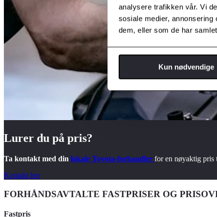
analysere trafikken vår. Vi 
sosiale medier, annonsering 
dem, eller som de har samlet
Kun nødvendige
Lurer du på pris?
Ta kontakt med din
lokale Toyota-forhandler
for en nøyaktig pris t
Kontakt her
FORHÅNDSAVTALTE FASTPRISER OG PRISO
Fastpris