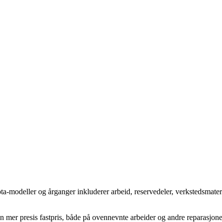
ota-modeller og årganger inkluderer arbeid, reservedeler, verkstedsmate
en mer presis fastpris, både på ovennevnte arbeider og andre reparasjon