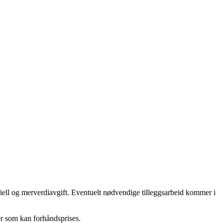
riell og merverdiavgift. Eventuelt nødvendige tilleggsarbeid kommer i
er som kan forhåndsprises.