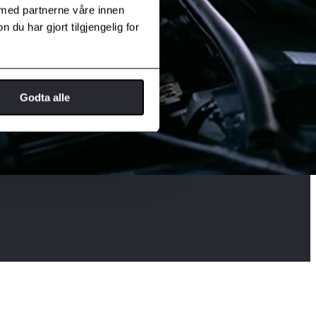
 med partnerne våre innen
u har gjort tilgjengelig for
Godta alle