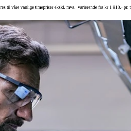
 til våre vanlige timepriser ekskl. mva., varierende fra kr 1 918,- pr. 