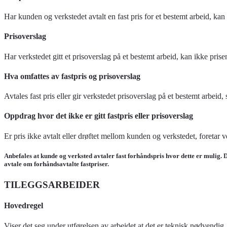
Har kunden og verkstedet avtalt en fast pris for et bestemt arbeid, kan
Prisoverslag
Har verkstedet gitt et prisoverslag på et bestemt arbeid, kan ikke pri
Hva omfattes av fastpris og prisoverslag
Avtales fast pris eller gir verkstedet prisoverslag på et bestemt arbeid,
Oppdrag hvor det ikke er gitt fastpris eller prisoverslag
Er pris ikke avtalt eller drøftet mellom kunden og verkstedet, foretar 
Anbefales at kunde og verksted avtaler fast forhåndspris hvor dette er mulig. De
avtale om forhåndsavtalte fastpriser.
TILEGGSARBEIDER
Hovedregel
Viser det seg under utførelsen av arbeidet at det er teknisk nødvendig,