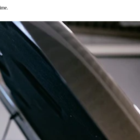
time.