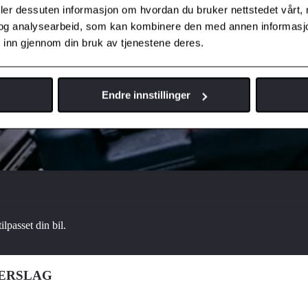
deler dessuten informasjon om hvordan du bruker nettstedet vårt,
og analysearbeid, som kan kombinere den med annen informasjon d
 inn gjennom din bruk av tjenestene deres.
Endre innstillinger
ilpasset din bil.
VERSLAG