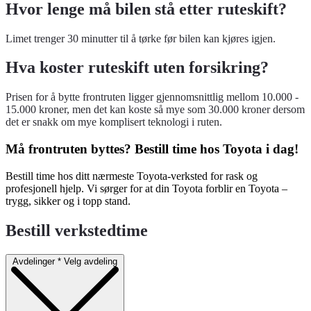
Hvor lenge må bilen stå etter ruteskift?
Limet trenger 30 minutter til å tørke før bilen kan kjøres igjen.
Hva koster ruteskift uten forsikring?
Prisen for å bytte frontruten ligger gjennomsnittlig mellom 10.000 -
15.000 kroner, men det kan koste så mye som 30.000 kroner dersom
det er snakk om mye komplisert teknologi i ruten.
Må frontruten byttes? Bestill time hos Toyota i dag!
Bestill time hos ditt nærmeste Toyota-verksted for rask og
profesjonell hjelp. Vi sørger for at din Toyota forblir en Toyota –
trygg, sikker og i topp stand.
Bestill verkstedtime
Avdelinger
*
Velg avdeling