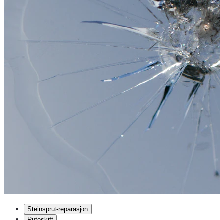
Steinsprut-reparasjon
Ruteskift