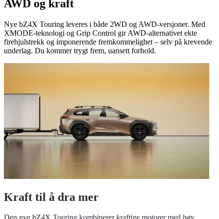
AWD og kraft
Nye bZ4X Touring leveres i både 2WD og AWD-versjoner. Med
XMODE-teknologi og Grip Control gir AWD-alternativet ekte
firehjulstrekk og imponerende fremkommelighet – selv på krevende
underlag. Du kommer trygt frem, uansett forhold.
Kraft til å dra mer
Den nye bZ4X Touring kombinerer kraftige motorer med høy