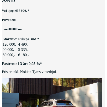
AWD
Ved kjøp: 657 900,-*
Privatleie:
3 år/30 000km
Startleie:
Pris pr. md.*
120 000,-
4 490,-
90 000,-
5 335,-
60 000,-
6 180,-
Fastrente i 3 år: 0,95 %*
Pris er inkl. Nokian Tyres vinterhjul.