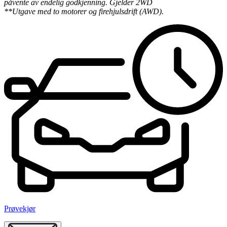
påvente av endelig godkjenning. Gjelder 2WD
**Utgave med to motorer og firehjulsdrift (AWD).
Prøvekjør