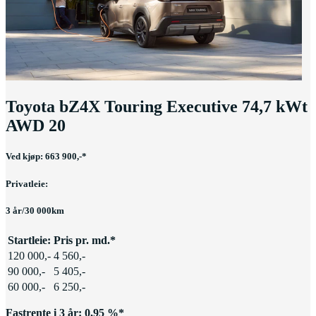
Toyota bZ4X Touring Executive 74,7 kWt
AWD 20
Ved kjøp: 663 900,-*
Privatleie:
3 år/30 000km
Startleie:
Pris pr. md.*
120 000,-
4 560,-
90 000,-
5 405,-
60 000,-
6 250,-
Fastrente i 3 år: 0,95 %*