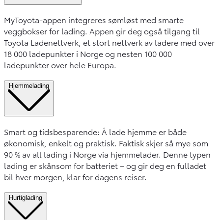
MyToyota-appen integreres sømløst med smarte
veggbokser for lading. Appen gir deg også tilgang til
Toyota Ladenettverk, et stort nettverk av ladere med over
18 000 ladepunkter i Norge og nesten 100 000
ladepunkter over hele Europa.
Hjemmelading
Smart og tidsbesparende: Å lade hjemme er både
økonomisk, enkelt og praktisk. Faktisk skjer så mye som
90 % av all lading i Norge via hjemmelader. Denne typen
lading er skånsom for batteriet – og gir deg en fulladet
bil hver morgen, klar for dagens reiser.
Hurtiglading