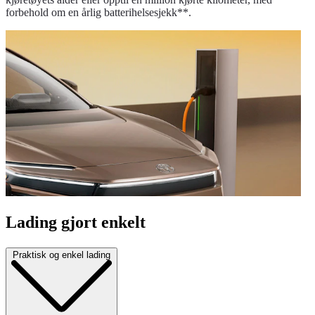
forbehold om en årlig batterihelsesjekk**.
Lading gjort enkelt
Praktisk og enkel lading