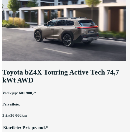
Toyota bZ4X Touring Active Tech 74,7
kWt AWD
Ved kjøp: 601 900,-*
Privatleie:
3 år/30 000km
Startleie:
Pris pr. md.*