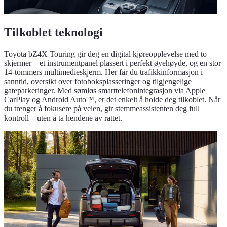
Tilkoblet teknologi
Toyota bZ4X Touring gir deg en digital kjøreopplevelse med to
skjermer – et instrumentpanel plassert i perfekt øyehøyde, og en stor
14-tommers multimedieskjerm. Her får du trafikkinformasjon i
sanntid, oversikt over fotoboksplasseringer og tilgjengelige
gateparkeringer. Med sømløs smarttelefonintegrasjon via Apple
CarPlay og Android Auto™, er det enkelt å holde deg tilkoblet. Når
du trenger å fokusere på veien, gir stemmeassistenten deg full
kontroll – uten å ta hendene av rattet.