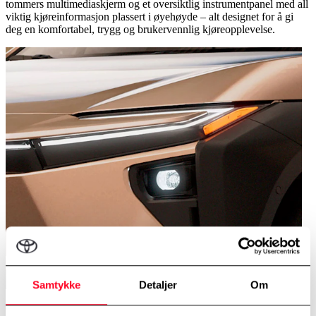
tommers multimediaskjerm og et oversiktlig instrumentpanel med all
viktig kjøreinformasjon plassert i øyehøyde – alt designet for å gi
deg en komfortabel, trygg og brukervennlig kjøreopplevelse.
Samtykke
Detaljer
Om
Karakteristiske frontlykter