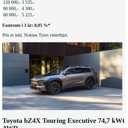
120 000,-
3 535,-
90 000,-
4 380,-
60 000,-
5 225,-
Fastrente i 3 år: 0,95 %*
Pris er inkl. Nokian Tyres vinterhjul.
Toyota bZ4X Touring Executive 74,7 kWt