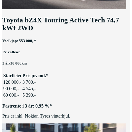
Toyota bZ4X Touring Active Tech 74,7
kWt 2WD
Ved kjøp: 553 000,-*
Privatleie:
3 år/30 000km
Startleie:
Pris pr. md.*
120 000,-
3 700,-
90 000,-
4 545,-
60 000,-
5 390,-
Fastrente i 3 år: 0,95 %*
Pris er inkl. Nokian Tyres vinterhjul.