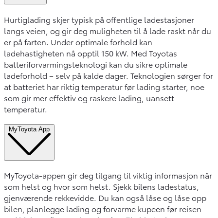
Hurtiglading skjer typisk på offentlige ladestasjoner
langs veien, og gir deg muligheten til å lade raskt når du
er på farten. Under optimale forhold kan
ladehastigheten nå opptil 150 kW. Med Toyotas
batteriforvarmingsteknologi kan du sikre optimale
ladeforhold – selv på kalde dager. Teknologien sørger for
at batteriet har riktig temperatur før lading starter, noe
som gir mer effektiv og raskere lading, uansett
temperatur.
MyToyota App
MyToyota-appen gir deg tilgang til viktig informasjon når
som helst og hvor som helst. Sjekk bilens ladestatus,
gjenværende rekkevidde. Du kan også låse og låse opp
bilen, planlegge lading og forvarme kupeen før reisen