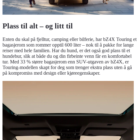
Plass til alt – og litt til
Enten du skal på fjelltur, camping eller bilferie, har bZ4X Touring et
bagasjerom som rommer opptil 600 liter – nok til å pakke for lange
reiser med hele familien. Har du hund, er det også god plass til et
hundebur, slik at både du og din firbeinte venn får en komfortabel
tur. Med 33 % større bagasjerom enn SUV-utgaven av bZ4X, er
Touring-modellen skapt for deg som trenger ekstra plass uten å gå
på kompromiss med design eller kjøreegenskaper.