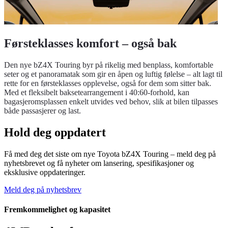
Førsteklasses komfort – også bak
Den nye bZ4X Touring byr på rikelig med benplass, komfortable
seter og et panoramatak som gir en åpen og luftig følelse – alt lagt til
rette for en førsteklasses opplevelse, også for dem som sitter bak.
Med et fleksibelt baksetearrangement i 40:60-forhold, kan
bagasjeromsplassen enkelt utvides ved behov, slik at bilen tilpasses
både passasjerer og last.
Hold deg oppdatert
Få med deg det siste om nye Toyota bZ4X Touring – meld deg på
nyhetsbrevet og få nyheter om lansering, spesifikasjoner og
eksklusive oppdateringer.
Meld deg på nyhetsbrev
Fremkommelighet og kapasitet