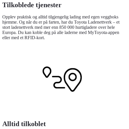
Tilkoblede tjenester
Opplev praktisk og alltid tilgjengelig lading med egen veggboks
hjemme. Og når du er på farten, har du Toyota Ladenettverk – et
stort ladenettverk med mer enn 850 000 hurtigladere over hele
Europa. Du kan koble deg på alle laderne med MyToyota-appen
eller med et RFID-kort.
Alltid tilkoblet