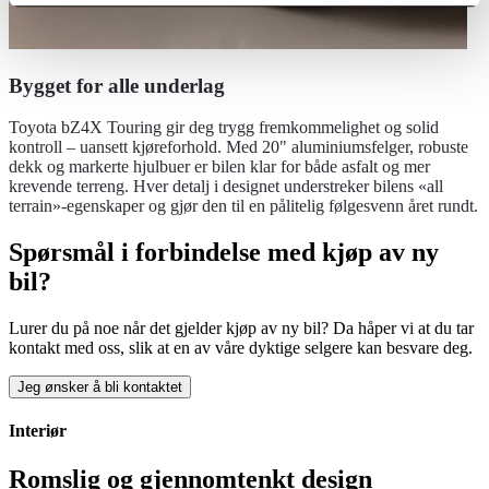
Bygget for alle underlag
Toyota bZ4X Touring gir deg trygg fremkommelighet og solid
kontroll – uansett kjøreforhold. Med 20" aluminiumsfelger, robuste
dekk og markerte hjulbuer er bilen klar for både asfalt og mer
krevende terreng. Hver detalj i designet understreker bilens «all
terrain»-egenskaper og gjør den til en pålitelig følgesvenn året rundt.
Spørsmål i forbindelse med kjøp av ny
bil?
Lurer du på noe når det gjelder kjøp av ny bil? Da håper vi at du tar
kontakt med oss, slik at en av våre dyktige selgere kan besvare deg.
Jeg ønsker å bli kontaktet
Interiør
Romslig og gjennomtenkt design