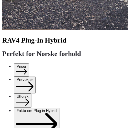
RAV4 Plug-In Hybrid
Perfekt for Norske forhold
Priser
Prøvekjør
Utforsk
Fakta om Plug-in Hybrid