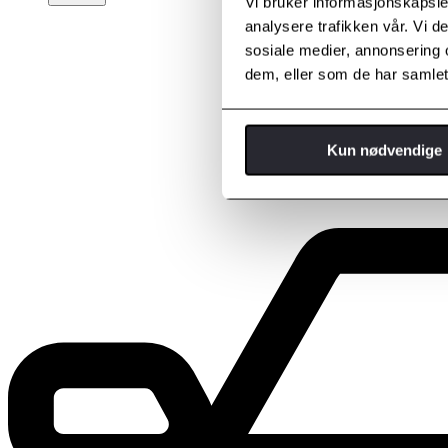
Vi bruker informasjonskapsler
analysere trafikken vår. Vi 
sosiale medier, annonsering 
dem, eller som de har samlet
Kun nødvendige