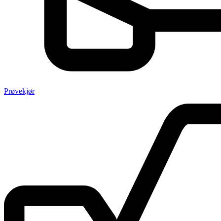
Prøvekjør