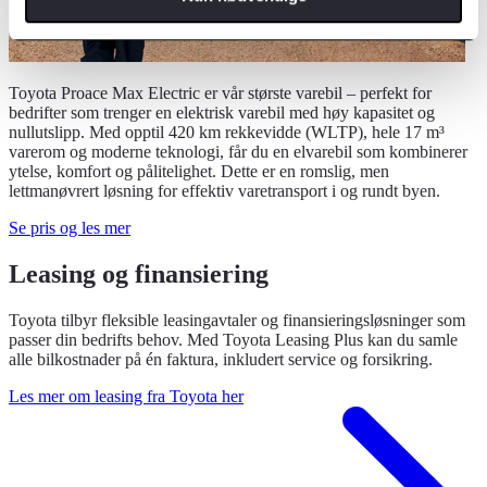
Toyota Proace Max Electric er vår største varebil – perfekt for
bedrifter som trenger en elektrisk varebil med høy kapasitet og
nullutslipp. Med opptil 420 km rekkevidde (WLTP), hele 17 m³
varerom og moderne teknologi, får du en elvarebil som kombinerer
ytelse, komfort og pålitelighet. Dette er en romslig, men
lettmanøvrert løsning for effektiv varetransport i og rundt byen.
Se pris og les mer
Leasing og finansiering
Toyota tilbyr fleksible leasingavtaler og finansieringsløsninger som
passer din bedrifts behov. Med Toyota Leasing Plus kan du samle
alle bilkostnader på én faktura, inkludert service og forsikring.
Les mer om leasing fra Toyota her