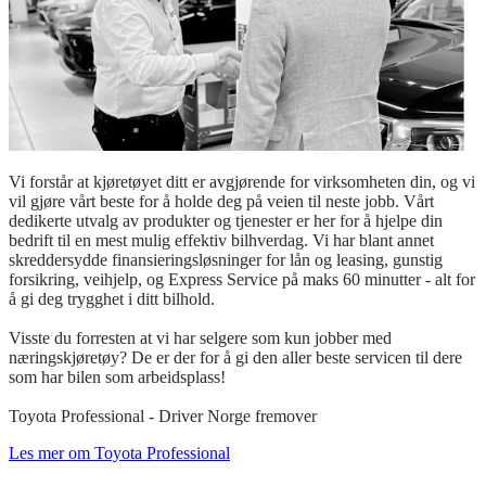
Vi forstår at kjøretøyet ditt er avgjørende for virksomheten din, og vi
vil gjøre vårt beste for å holde deg på veien til neste jobb. Vårt
dedikerte utvalg av produkter og tjenester er her for å hjelpe din
bedrift til en mest mulig effektiv bilhverdag. Vi har blant annet
skreddersydde finansieringsløsninger for lån og leasing, gunstig
forsikring, veihjelp, og Express Service på maks 60 minutter - alt for
å gi deg trygghet i ditt bilhold.
Visste du forresten at vi har selgere som kun jobber med
næringskjøretøy? De er der for å gi den aller beste servicen til dere
som har bilen som arbeidsplass!
Toyota Professional - Driver Norge fremover
Les mer om Toyota Professional