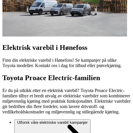
Elektrisk varebil i Hønefoss
Finn din elektriske varebil i Hønefoss! Se kampanjer på ulike
Toyota modeller. Kontakt oss i dag for tilbud eller prøvekjøring.
Toyota Proace Electric-familien
Er du på utkikk etter en elektrisk varebil? Toyota Proace Electric-
familien tilbyr et bredt utvalg av elektriske varebiler som kombinerer
miljøvennlig kjøring med praktisk funksjonalitet. Elektriske varebiler
gir bedriften din flere fordeler, som lavere drivstoff- og
vedlikeholdskostnader og miljøvennlig og stillegående kjøring.
Utforsk våre elektriske varebil kampanjer